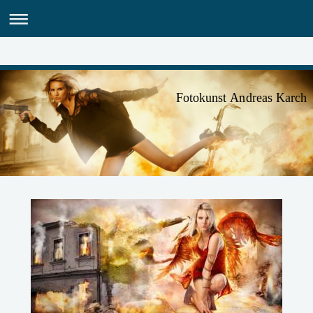
Fotokunst Andreas Karch